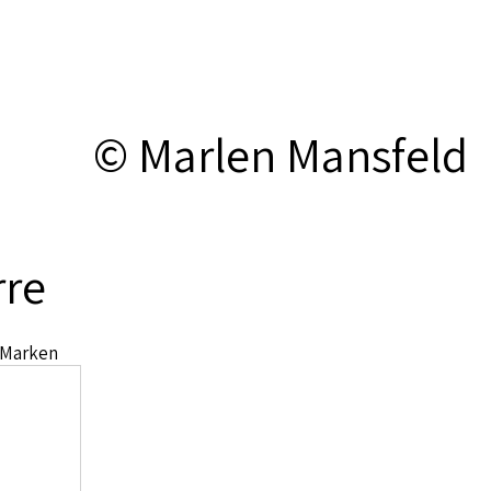
© Marlen Mansfeld
rre
 Marken