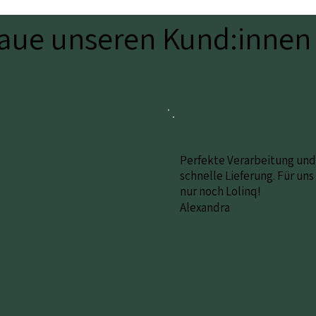
raue unseren Kund:innen
Perfekte Verarbeitung und
schnelle Lieferung. Für uns
nur noch Lolinq!
Alexandra