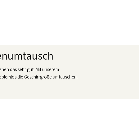
ßenumtausch
tehen das sehr gut. Mit unserem
blemlos die Geschirrgröße umtauschen.