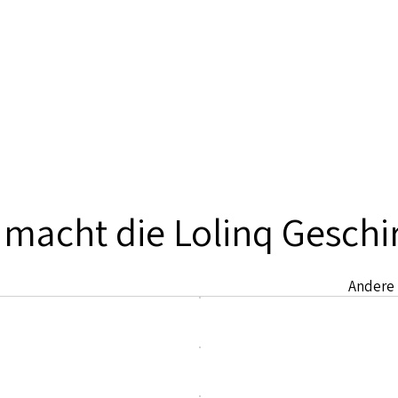
 macht die Lolinq Geschi
Andere