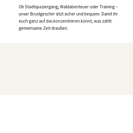
Ob Stadtspaziergang, Waldabenteuer oder Training –
unser Brustgeschirr sitzt sicher und bequem. Damit ihr
euch ganz auf das konzentrieren könnt, was zählt:
gemeinsame Zeit draußen.