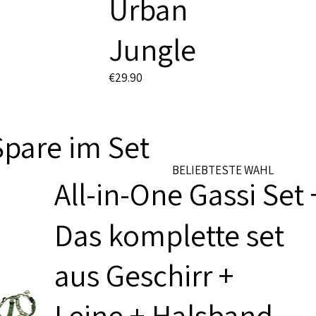
Urban
Jungle
€29.90
Spare im Set
BELIEBTESTE WAHL
All-in-One Gassi Set
Das komplette set
aus Geschirr +
Leine + Halsband