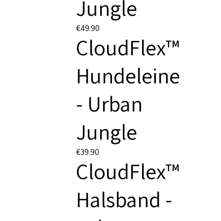
Jungle
€49.90
CloudFlex™
Hundeleine
- Urban
Jungle
€39.90
CloudFlex™
Halsband -