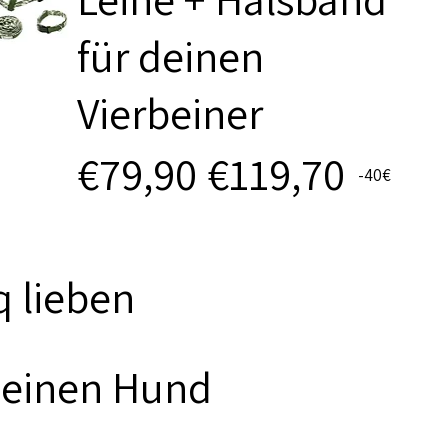
für deinen
Vierbeiner
€79,90
€119,70
-40€
 lieben
deinen Hund