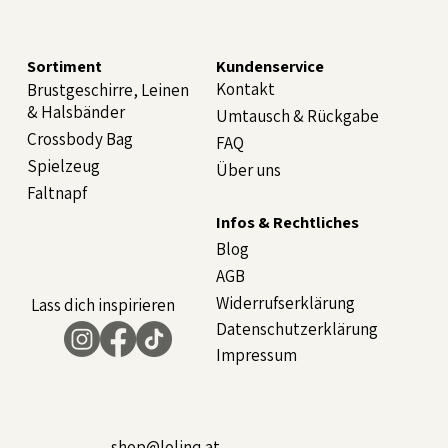
Sortiment
Kundenservice
Kontakt
Brustgeschirre, Leinen
& Halsbänder
Umtausch & Rückgabe
Crossbody Bag
FAQ
Spielzeug
Über uns
Faltnapf
Infos & Rechtliches
Blog
AGB
Widerrufserklärung
Lass dich inspirieren
Datenschutzerklärung
Impressum
shop@lolinq.at