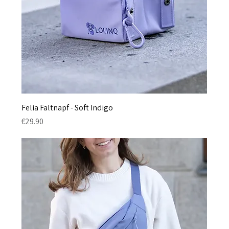
Felia Faltnapf - Soft Indigo
Price
€29.90