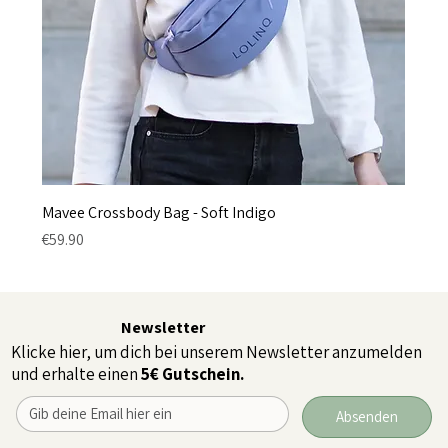
Mavee Crossbody Bag - Soft Indigo
Price
€59.90
Newsletter
Klicke hier, um dich bei unserem Newsletter anzumelden
und erhalte einen
5€ Gutschein.
Absenden