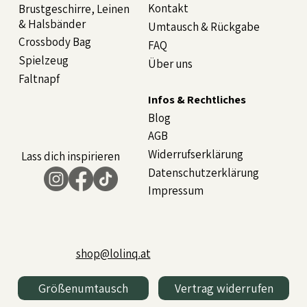
Kontakt
Brustgeschirre, Leinen
& Halsbänder
Umtausch & Rückgabe
Crossbody Bag
FAQ
Spielzeug
Über uns
Faltnapf
Infos & Rechtliches
Blog
AGB
Widerrufserklärung
Lass dich inspirieren
Datenschutzerklärung
Impressum
shop@lolinq.at
Größenumtausch
Vertrag widerrufen