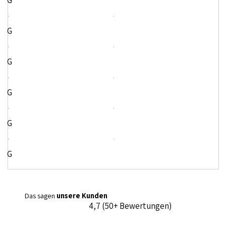
G
G
G
G
G
G
Das sagen
unsere Kunden
4,7 (50+ Bewertungen)