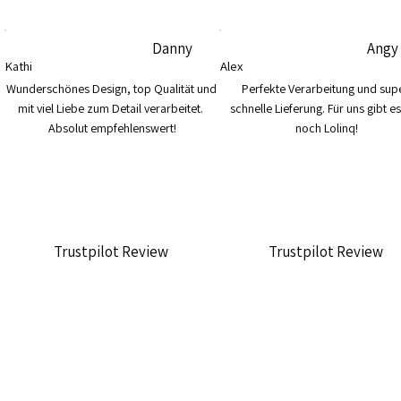
Danny
Angy
Kathi
Alex
Wunderschönes Design, top Qualität und 
Perfekte Verarbeitung und supe
mit viel Liebe zum Detail verarbeitet. 
schnelle Lieferung. Für uns gibt es
Absolut empfehlenswert!
noch Lolinq!
Trustpilot Review
Trustpilot Review