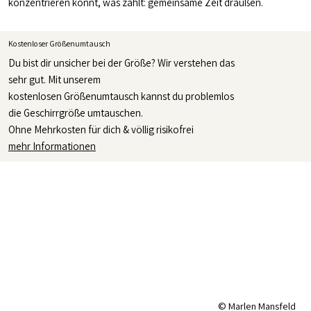
konzentrieren könnt, was zählt: gemeinsame Zeit draußen.
Kostenloser Größenumtausch
Du bist dir unsicher bei der Größe? Wir verstehen das
sehr gut. Mit unserem
kostenlosen Größenumtausch kannst du problemlos
die Geschirrgröße umtauschen.
Ohne Mehrkosten für dich & völlig risikofrei
mehr Informationen
© Marlen Mansfeld