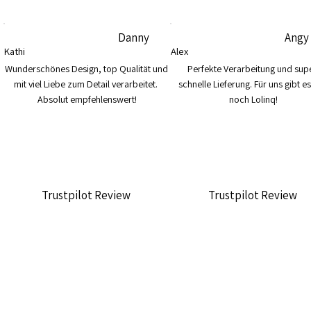
Danny
Angy
Kathi
Alex
Wunderschönes Design, top Qualität und 
Perfekte Verarbeitung und supe
mit viel Liebe zum Detail verarbeitet. 
schnelle Lieferung. Für uns gibt es
Absolut empfehlenswert!
noch Lolinq!
Trustpilot Review
Trustpilot Review