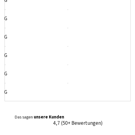
G
G
G
G
G
G
Das sagen
unsere Kunden
4,7 (50+ Bewertungen)