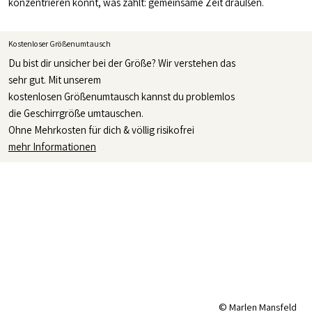
konzentrieren könnt, was zählt: gemeinsame Zeit draußen.
Kostenloser Größenumtausch
Du bist dir unsicher bei der Größe? Wir verstehen das
sehr gut. Mit unserem
kostenlosen Größenumtausch kannst du problemlos
die Geschirrgröße umtauschen.
Ohne Mehrkosten für dich & völlig risikofrei
mehr Informationen
© Marlen Mansfeld