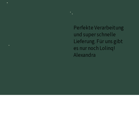
Perfekte Verarbeitung
und super schnelle
Lieferung. Für uns gibt
es nur noch Lolinq!
Alexandra