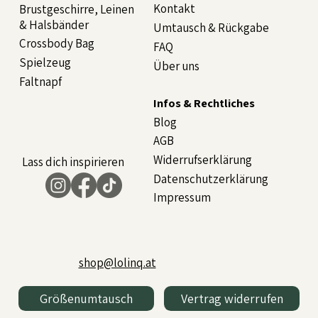
Kontakt
Brustgeschirre, Leinen
& Halsbänder
Umtausch & Rückgabe
Crossbody Bag
FAQ
Spielzeug
Über uns
Faltnapf
Infos & Rechtliches
Blog
AGB
Widerrufserklärung
Lass dich inspirieren
Datenschutzerklärung
Impressum
shop@lolinq.at
Größenumtausch
Vertrag widerrufen