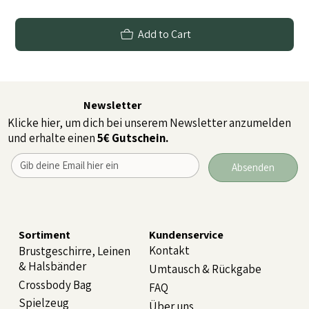
Add to Cart
Newsletter
Klicke hier, um dich bei unserem Newsletter anzumelden
und erhalte einen
5€ Gutschein.
Absenden
Sortiment
Kundenservice
Kontakt
Brustgeschirre, Leinen
& Halsbänder
Umtausch & Rückgabe
Crossbody Bag
FAQ
Spielzeug
Über uns