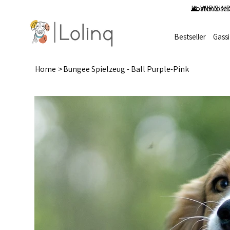
Kostenloser
🌊 WIR SIND
Bestseller
Gass
Home
>
Bungee Spielzeug - Ball Purple-Pink