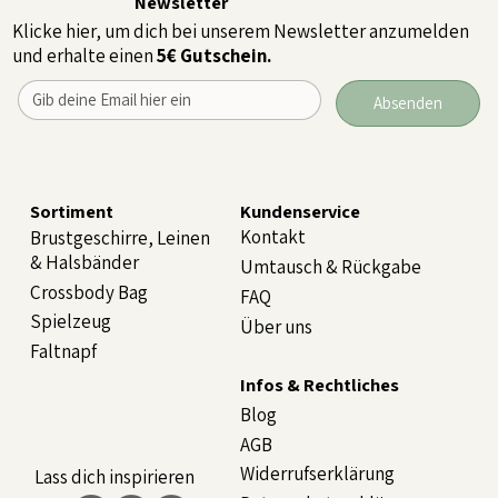
Newsletter
Klicke hier, um dich bei unserem Newsletter anzumelden
und erhalte einen
5€ Gutschein.
Absenden
Sortiment
Kundenservice
Kontakt
Brustgeschirre, Leinen
& Halsbänder
Umtausch & Rückgabe
Crossbody Bag
FAQ
Spielzeug
Über uns
Faltnapf
Infos & Rechtliches
Blog
AGB
Widerrufserklärung
Lass dich inspirieren