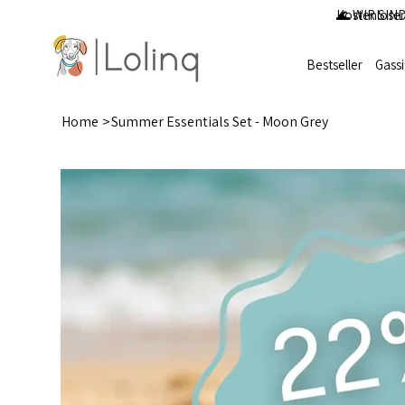
Kostenloser
🌊 WIR SIND
Bestseller
Gass
Home
>
Summer Essentials Set - Moon Grey