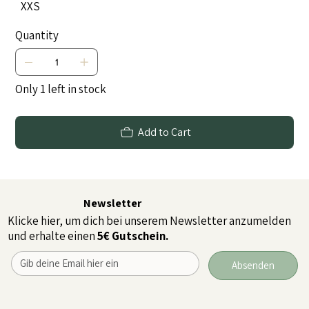
XXS
Quantity
Only 1 left in stock
Add to Cart
Newsletter
Klicke hier, um dich bei unserem Newsletter anzumelden
und erhalte einen
5€ Gutschein.
Absenden