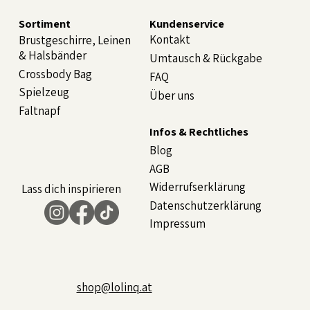
Sortiment
Kundenservice
Kontakt
Brustgeschirre, Leinen
& Halsbänder
Umtausch & Rückgabe
Crossbody Bag
FAQ
Spielzeug
Über uns
Faltnapf
Infos & Rechtliches
Blog
AGB
Widerrufserklärung
Lass dich inspirieren
Datenschutzerklärung
Impressum
shop@lolinq.at