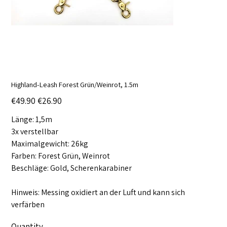
Highland-Leash Forest Grün/Weinrot, 1.5m
Original
Sale
€49.90
€26.90
price
price
Länge: 1,5m
3x verstellbar
Maximalgewicht: 26kg
Farben: Forest Grün, Weinrot
Beschläge: Gold, Scherenkarabiner
Hinweis: Messing oxidiert an der Luft und kann sich
verfärben
Quantity