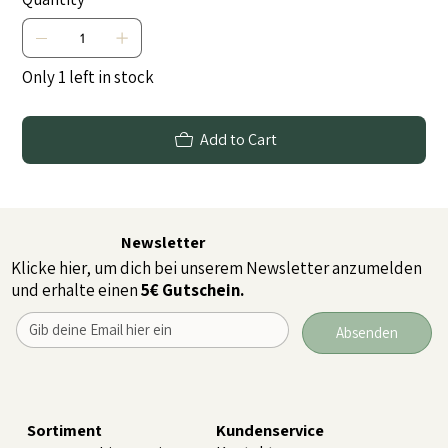
Only 1 left in stock
Add to Cart
Newsletter
Klicke hier, um dich bei unserem Newsletter anzumelden
und erhalte einen
5€ Gutschein.
Absenden
Sortiment
Kundenservice