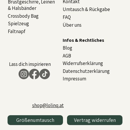
Kontakt
Brustgeschirre, Leinen
& Halsbänder
Umtausch & Rückgabe
Crossbody Bag
FAQ
Spielzeug
Über uns
Faltnapf
Infos & Rechtliches
Blog
AGB
Widerrufserklärung
Lass dich inspirieren
Datenschutzerklärung
Impressum
shop@lolinq.at
Größenumtausch
Vertrag widerrufen