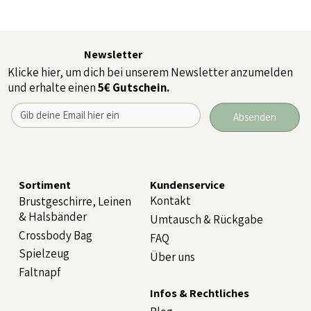
Newsletter
Klicke hier, um dich bei unserem Newsletter anzumelden
und erhalte einen
5€ Gutschein.
Absenden
Sortiment
Kundenservice
Kontakt
Brustgeschirre, Leinen
& Halsbänder
Umtausch & Rückgabe
Crossbody Bag
FAQ
Spielzeug
Über uns
Faltnapf
Infos & Rechtliches