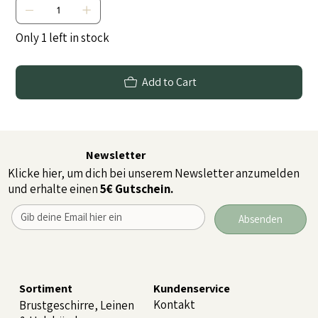
Only 1 left in stock
Add to Cart
Newsletter
Klicke hier, um dich bei unserem Newsletter anzumelden
und erhalte einen
5€ Gutschein.
Absenden
Sortiment
Kundenservice
Kontakt
Brustgeschirre, Leinen