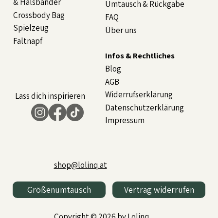
& Halsbänder
Umtausch & Rückgabe
Crossbody Bag
FAQ
Spielzeug
Über uns
Faltnapf
Infos & Rechtliches
Blog
AGB
Widerrufserklärung
Lass dich inspirieren
Datenschutzerklärung
Impressum
shop@lolinq.at
Größenumtausch
Vertrag widerrufen
Copyright © 2026 by Lolinq