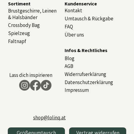
Sortiment
Kundenservice
Kontakt
Brustgeschirre, Leinen
& Halsbänder
Umtausch & Rückgabe
Crossbody Bag
FAQ
Spielzeug
Über uns
Faltnapf
Infos & Rechtliches
Blog
AGB
Widerrufserklärung
Lass dich inspirieren
Datenschutzerklärung
Impressum
shop@lolinq.at
Größenumtausch
Vertrag widerrufen