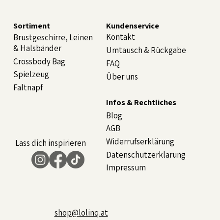
Sortiment
Kundenservice
Kontakt
Brustgeschirre, Leinen
& Halsbänder
Umtausch & Rückgabe
Crossbody Bag
FAQ
Spielzeug
Über uns
Faltnapf
Infos & Rechtliches
Blog
AGB
Widerrufserklärung
Lass dich inspirieren
Datenschutzerklärung
Impressum
shop@lolinq.at