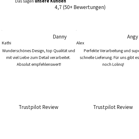
Das sagen
unsere Kunden
4,7 (50+ Bewertungen)
Danny
Angy
Kathi
Alex
Wunderschönes Design, top Qualität und 
Perfekte Verarbeitung und supe
mit viel Liebe zum Detail verarbeitet. 
schnelle Lieferung. Für uns gibt es
Absolut empfehlenswert!
noch Lolinq!
Trustpilot Review
Trustpilot Review