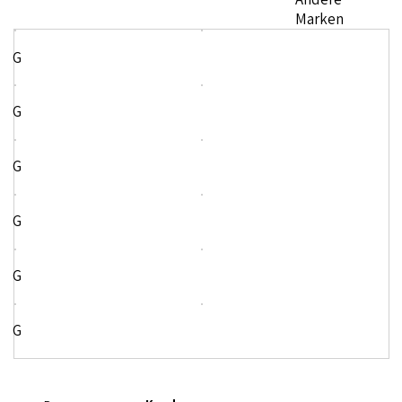
Marken
G
G
G
G
G
G