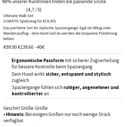
98% unserer KundInnen finden die passende Größe.
(4,7 / 5)
Ultimate Walk Set
(+GRATIS Spielzeug für €19,90)
Das perfekte Set für stylische Spaziergänge. Egal ob Alltag oder
Wanderausflug - dein Hund und du werden die bequeme Polsterung
lieben.
€99.90
€139.60
-40€
Ergonomische Passform
mit sicherer Zugverteilung
für bessere Kontrolle beim Spaziergang
Dein Hund wirkt
sicher, entspannt und stylisch
zugleich
Spaziergänge fühlen sich
ruhiger, angenehmer und
kontrollierter
an
Geschirr Größe:
Größe
• Hinweis:
Bei einigen Größen nur noch wenige Stück
verfügbar.