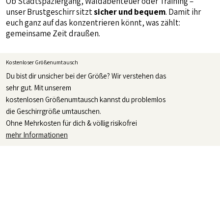
Ob Stadtspaziergang, Waldabenteuer oder Training –
unser Brustgeschirr sitzt
sicher und bequem
. Damit ihr
euch ganz auf das konzentrieren könnt, was zählt:
gemeinsame Zeit draußen.
Kostenloser Größenumtausch
Du bist dir unsicher bei der Größe? Wir verstehen das
sehr gut. Mit unserem
kostenlosen Größenumtausch kannst du problemlos
die Geschirrgröße umtauschen.
Ohne Mehrkosten für dich & völlig risikofrei
mehr Informationen