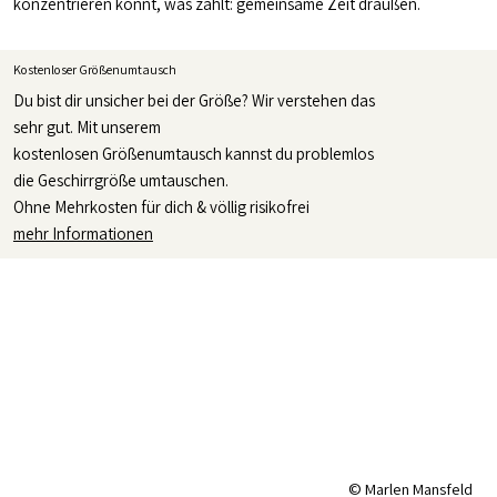
konzentrieren könnt, was zählt: gemeinsame Zeit draußen.
Kostenloser Größenumtausch
Du bist dir unsicher bei der Größe? Wir verstehen das
sehr gut. Mit unserem
kostenlosen Größenumtausch kannst du problemlos
die Geschirrgröße umtauschen.
Ohne Mehrkosten für dich & völlig risikofrei
mehr Informationen
© Marlen Mansfeld