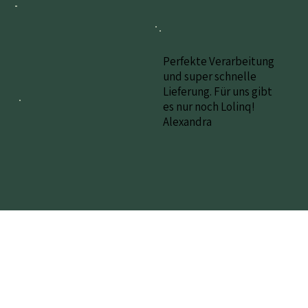
Perfekte Verarbeitung
und super schnelle
Lieferung. Für uns gibt
es nur noch Lolinq!
Alexandra