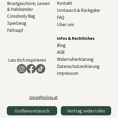
Kontakt
Brustgeschirre, Leinen
& Halsbänder
Umtausch & Rückgabe
Crossbody Bag
FAQ
Spielzeug
Über uns
Faltnapf
Infos & Rechtliches
Blog
AGB
Widerrufserklärung
Lass dich inspirieren
Datenschutzerklärung
Impressum
shop@lolinq.at
Größenumtausch
Vertrag widerrufen