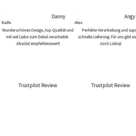
Danny
Angy
Kathi
Alex
Wunderschönes Design, top Qualität und 
Perfekte Verarbeitung und supe
mit viel Liebe zum Detail verarbeitet. 
schnelle Lieferung. Für uns gibt es
Absolut empfehlenswert!
noch Lolinq!
Trustpilot Review
Trustpilot Review