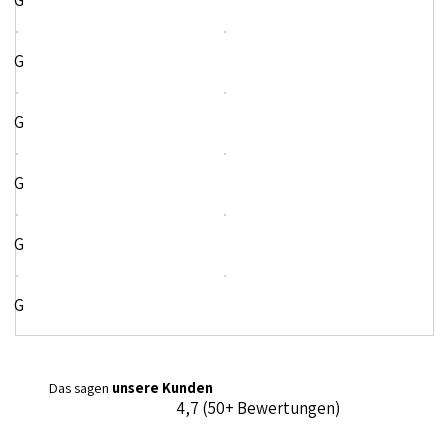
G
G
G
G
G
G
Das sagen
unsere Kunden
4,7 (50+ Bewertungen)