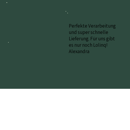
Perfekte Verarbeitung
und super schnelle
Lieferung. Für uns gibt
es nur noch Lolinq!
Alexandra