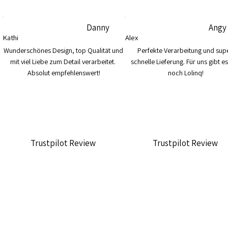
Danny
Angy
Kathi
Alex
Wunderschönes Design, top Qualität und 
Perfekte Verarbeitung und supe
mit viel Liebe zum Detail verarbeitet. 
schnelle Lieferung. Für uns gibt es
Absolut empfehlenswert!
noch Lolinq!
Trustpilot Review
Trustpilot Review