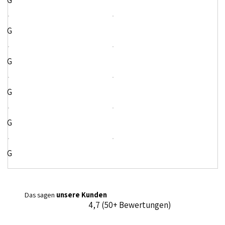
G
G
G
G
G
G
Das sagen
unsere Kunden
4,7 (50+ Bewertungen)