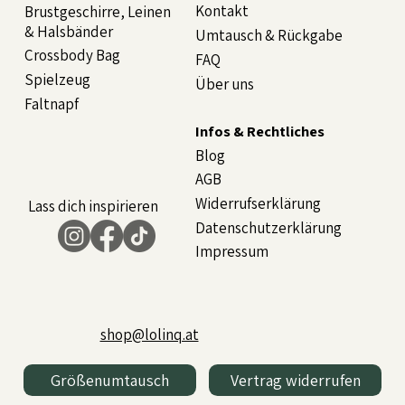
Kontakt
Brustgeschirre, Leinen
& Halsbänder
Umtausch & Rückgabe
Crossbody Bag
FAQ
Spielzeug
Über uns
Faltnapf
Infos & Rechtliches
Blog
AGB
Widerrufserklärung
Lass dich inspirieren
Datenschutzerklärung
Impressum
shop@lolinq.at
Größenumtausch
Vertrag widerrufen