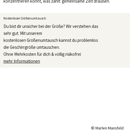
konzentrieren könnt, was zählt: gemeinsame Zeit draußen.
Kostenloser Größenumtausch
Du bist dir unsicher bei der Größe? Wir verstehen das
sehr gut. Mit unserem
kostenlosen Größenumtausch kannst du problemlos
die Geschirrgröße umtauschen.
Ohne Mehrkosten für dich & völlig risikofrei
mehr Informationen
© Marlen Mansfeld