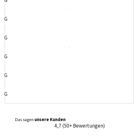
G
G
G
G
G
G
Das sagen
unsere Kunden
4,7 (50+ Bewertungen)