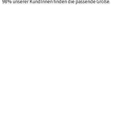
98% unserer KundInnen finden die passende Größe.