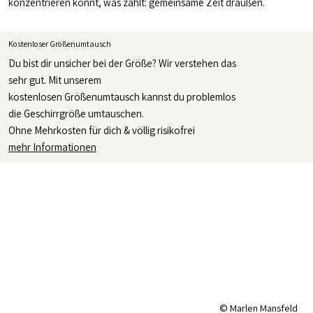
konzentrieren könnt, was zählt: gemeinsame Zeit draußen.
Kostenloser Größenumtausch
Du bist dir unsicher bei der Größe? Wir verstehen das
sehr gut. Mit unserem
kostenlosen Größenumtausch kannst du problemlos
die Geschirrgröße umtauschen.
Ohne Mehrkosten für dich & völlig risikofrei
mehr Informationen
© Marlen Mansfeld