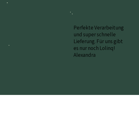
Perfekte Verarbeitung
und super schnelle
Lieferung. Für uns gibt
es nur noch Lolinq!
Alexandra