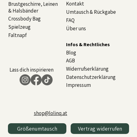
Kontakt
Brustgeschirre, Leinen
& Halsbänder
Umtausch & Rückgabe
Crossbody Bag
FAQ
Spielzeug
Über uns
Faltnapf
Infos & Rechtliches
Blog
AGB
Widerrufserklärung
Lass dich inspirieren
Datenschutzerklärung
Impressum
shop@lolinq.at
Größenumtausch
Vertrag widerrufen