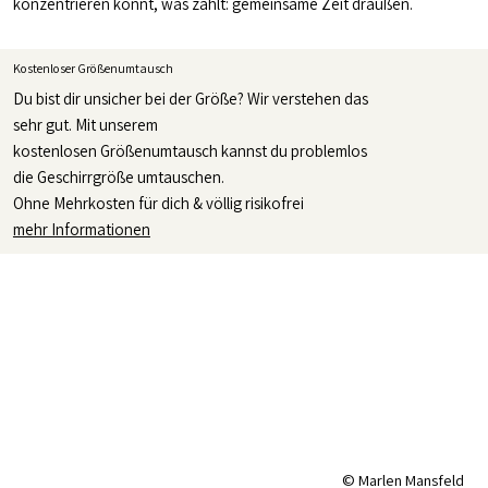
konzentrieren könnt, was zählt: gemeinsame Zeit draußen.
Kostenloser Größenumtausch
Du bist dir unsicher bei der Größe? Wir verstehen das
sehr gut. Mit unserem
kostenlosen Größenumtausch kannst du problemlos
die Geschirrgröße umtauschen.
Ohne Mehrkosten für dich & völlig risikofrei
mehr Informationen
© Marlen Mansfeld