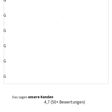
G
G
G
G
G
G
Das sagen
unsere Kunden
4,7 (50+ Bewertungen)