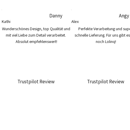
Danny
Angy
Kathi
Alex
Wunderschönes Design, top Qualität und 
Perfekte Verarbeitung und supe
mit viel Liebe zum Detail verarbeitet. 
schnelle Lieferung. Für uns gibt es
Absolut empfehlenswert!
noch Lolinq!
Trustpilot Review
Trustpilot Review