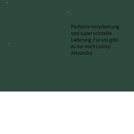
Perfekte Verarbeitung
und super schnelle
Lieferung. Für uns gibt
es nur noch Lolinq!
Alexandra