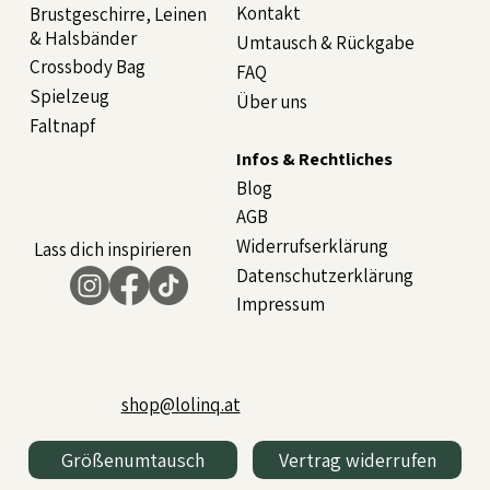
Kontakt
Brustgeschirre, Leinen
& Halsbänder
Umtausch & Rückgabe
Crossbody Bag
FAQ
Spielzeug
Über uns
Faltnapf
Infos & Rechtliches
Blog
AGB
Widerrufserklärung
Lass dich inspirieren
Datenschutzerklärung
Impressum
shop@lolinq.at
Größenumtausch
Vertrag widerrufen