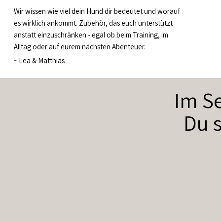
Wir wissen wie viel dein Hund dir bedeutet und worauf
es wirklich ankommt. Zubehör, das euch unterstützt
anstatt einzuschränken - egal ob beim Training, im
Alltag oder auf eurem nächsten Abenteuer.
~
Lea & Matthias
Im Se
Du s