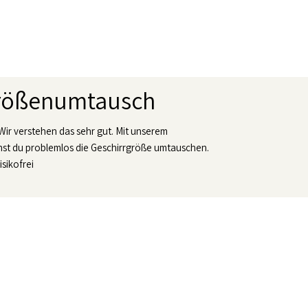
Größenumtausch
 Wir verstehen das sehr gut. Mit unserem
t du problemlos die Geschirrgröße umtauschen.
isikofrei