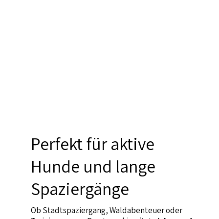
Perfekt für aktive
Hunde und lange
Spaziergänge
Ob Stadtspaziergang, Waldabenteuer oder