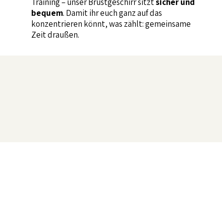
Training – unser Brustgeschirr sitzt
sicher und
bequem
. Damit ihr euch ganz auf das
konzentrieren könnt, was zählt: gemeinsame
Zeit draußen.