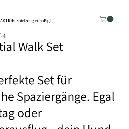
AKTION: Spielzeug ermäßigt
/ 5)
tial Walk Set
rfekte Set für
sche Spaziergänge. Egal
ltag oder