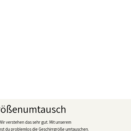
Größenumtausch
 Wir verstehen das sehr gut. Mit unserem
t du problemlos die Geschirrgröße umtauschen.