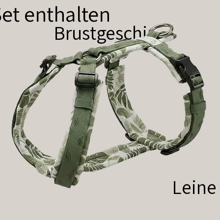
et enthalten
Brustgeschirr
Leine