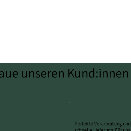
raue unseren Kund:innen
Perfekte Verarbeitung und
schnelle Lieferung. Für uns