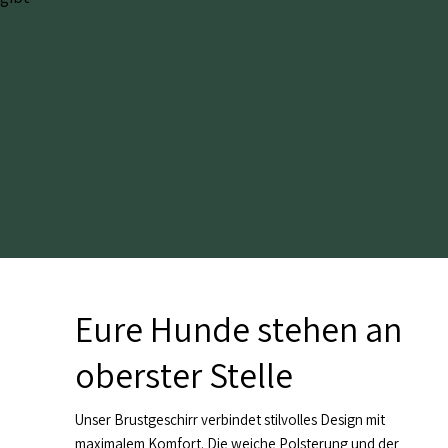
Eure Hunde stehen an
oberster Stelle
Unser Brustgeschirr verbindet stilvolles Design mit
maximalem Komfort. Die weiche Polsterung und der