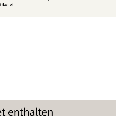
isikofrei
t enthalten