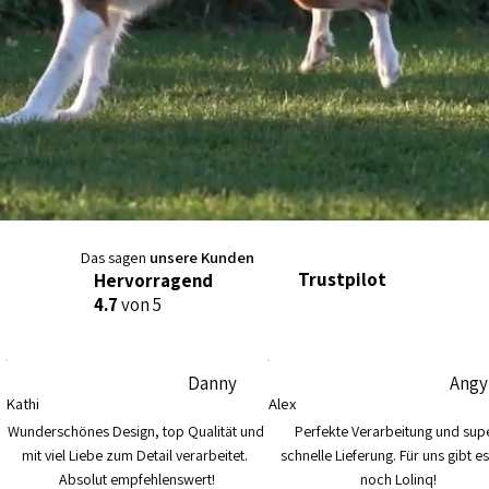
Das sagen
unsere Kunden
Trustpilot
Hervorragend
4.7
von 5
Danny
Angy
Kathi
Alex
Wunderschönes Design, top Qualität und 
Perfekte Verarbeitung und supe
mit viel Liebe zum Detail verarbeitet. 
schnelle Lieferung. Für uns gibt es
Absolut empfehlenswert!
noch Lolinq!