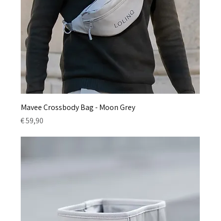
Mavee Crossbody Bag - Moon Grey
Preis
€ 59,90