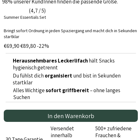
98% unserer KundInnen finden die passende Größe.
(4,7 / 5)
Summer Essentials Set
Bringt sofort Ordnung in jeden Spaziergang und macht dich in Sekunden
startklar
€69,90
€89,80
-22%
Herausnehmbares Leckerlifach
hält Snacks
hygienisch getrennt
Du fühlst dich
organisiert
und bist in Sekunden
startklar
Alles Wichtige
sofort griffbereit
– ohne langes
Suchen
In den Warenkorb
Versendet
500+ zufriedene
innerhalb
Frauchen &
30 Tage Garantie