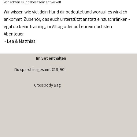
Von echten Hundebesitzern entwickelt
Wir wissen wie viel dein Hund dir bedeutet und worauf es wirklich
ankommt. Zubehör, das euch unterstützt anstatt einzuschränken -
egal ob beim Training, im Alltag oder auf eurem nächsten
Abenteuer.
~
Lea & Matthias
Im Set enthalten
Du sparst insgesamt €19,90!
Crossbody Bag