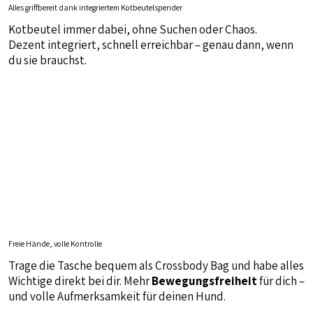
Alles griffbereit dank integriertem Kotbeutelspender
Kotbeutel immer dabei, ohne Suchen oder Chaos.
Dezent integriert, schnell erreichbar – genau dann, wenn
du sie brauchst.
Freie Hände, volle Kontrolle
Trage die Tasche bequem als Crossbody Bag und habe alles
Wichtige direkt bei dir. Mehr
Bewegungsfreiheit
für dich –
und volle Aufmerksamkeit für deinen Hund.