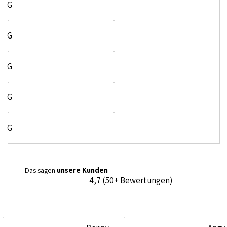
G
G
G
G
G
Das sagen
unsere Kunden
4,7 (50+ Bewertungen)