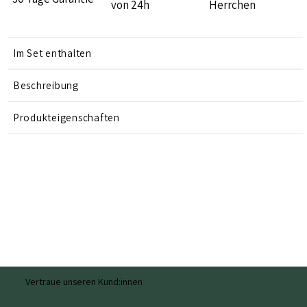
von 24h
Herrchen
Im Set enthalten
Beschreibung
Produkteigenschaften
Vertraue unseren Kund:innen