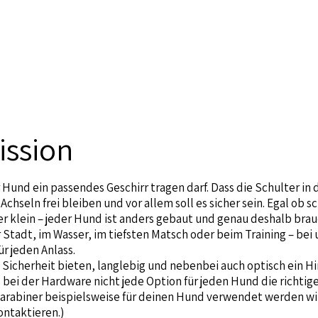
ission
 Hund ein passendes Geschirr tragen darf. Dass die Schulter in
Achseln frei bleiben und vor allem soll es sicher sein. Egal ob 
er klein – jeder Hund ist anders gebaut und genau deshalb brau
 Stadt, im Wasser, im tiefsten Matsch oder beim Training – bei 
r jeden Anlass.
Sicherheit bieten, langlebig und nebenbei auch optisch ein Hi
ei der Hardware nicht jede Option für jeden Hund die richtige
Karabiner beispielsweise für deinen Hund verwendet werden wi
ontaktieren.)