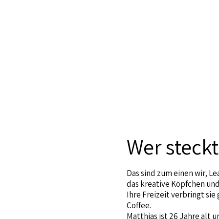
Wer steckt
Das sind zum einen wir, Le
das kreative Köpfchen und 
Ihre Freizeit verbringt si
Coffee.
Matthias ist 26 Jahre alt 