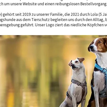
ch um unsere Website und einen reibungslosen Bestellvorgang.
e) gehört seit 2019 zu unserer Familie, die 2021 durch Lola (5 J
ngshunde aus dem Tierschutz begleiten uns durch den Alltag, 
sgebung geführt. Unser Logo ziert das niedliche Köpfchen vo