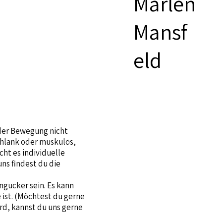
Marlen
Mansf
eld
 der Bewegung nicht
schlank oder muskulös,
cht es individuelle
uns findest du die
ngucker sein. Es kann
 ist. (Möchtest du gerne
rd, kannst du uns gerne