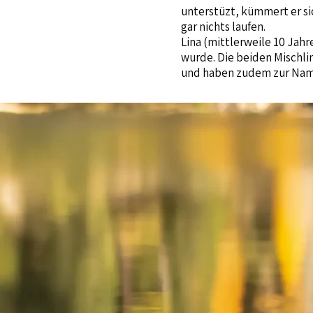
unterstüzt, kümmert er si
gar nichts laufen.
Lina (mittlerweile 10 Jahr
wurde. Die beiden Mischli
und haben zudem zur Namen