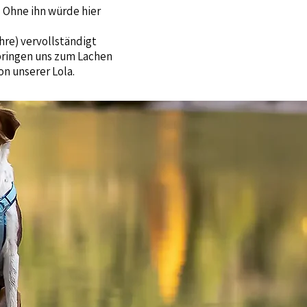
 Ohne ihn würde hier
ahre) vervollständigt
bringen uns zum Lachen
n unserer Lola.