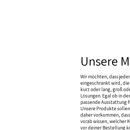
Unsere M
Wir möchten, dass jeder
eingeschränkt wird, die 
kurz oder lang, groß od
Lösungen. Egal ob in der
passende Ausstattung fü
Unsere Produkte sollen 
daher vorkommen, dass b
vorab wissen, welcher 
vor deiner Bestellung k