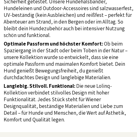
Sicherheit getestet. Unsere Hundehalsbänder,
Hundeleinen und Outdoor-Accessoires sind salzwasserfest,
UV-beständig (kein Ausbleichen) und reißfest – perfekt für
Abenteuer am Strand, in den Bergen oder im Alltag. So
bleibt dein Hundezubehör auch bei intensiver Nutzung
schön und funktional.
Optimale Passform und höchster Komfort:
Ob beim
Spaziergang in der Stadt oder beim Toben in der Natur –
unsere Kollektion wurde so entwickelt, dass sie eine
optimale Passform und maximalen Komfort bietet. Dein
Hund genießt Bewegungsfreiheit, du genießt
durchdachtes Design und langlebige Materialien.
Langlebig. Stilvoll. Funktional:
Die neue Lolinq-
Kollektion verbindet stilvolles Design mit hoher
Funktionalität. Jedes Stück steht für Wiener
Designqualität, beständige Materialien und Liebe zum
Detail – für Hunde und Menschen, die Wert auf Ästhetik,
Komfort und Qualität legen.