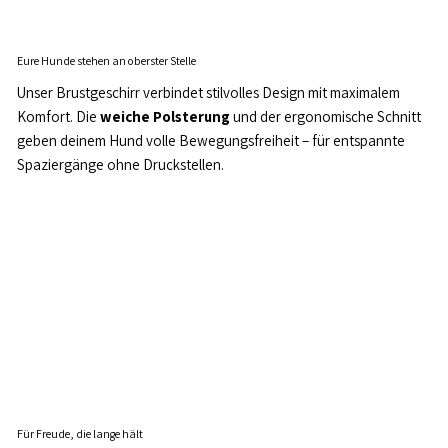
Eure Hunde stehen an oberster Stelle
Unser Brustgeschirr verbindet stilvolles Design mit maximalem
Komfort. Die
weiche Polsterung
und der ergonomische Schnitt
geben deinem Hund volle Bewegungsfreiheit – für entspannte
Spaziergänge ohne Druckstellen.
Für Freude, die lange hält