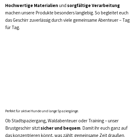
Hochwertige Materialien
und
sorgfältige Verarbeitung
machen unsere Produkte besonders langlebig. So begleitet euch
das Geschirr zuverlässig durch viele gemeinsame Abenteuer – Tag
für Tag.
Perfekt für aktive Hunde und lange Spaziergänge.
Ob Stadtspaziergang, Waldabenteuer oder Training – unser
Brustgeschirr sitzt
sicher und bequem
. Damit ihr euch ganz auf
das konzentrieren könnt, was zählt: gemeinsame Zeit draußen.