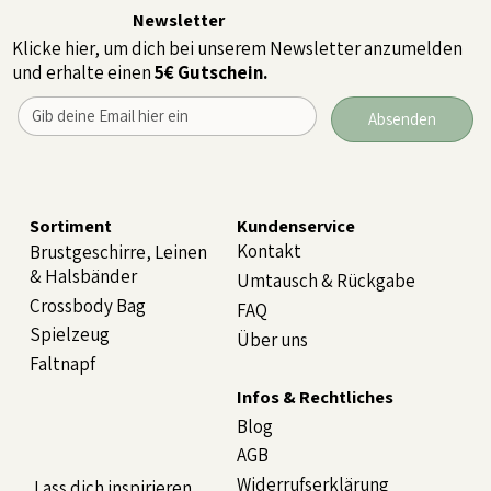
Newsletter
Klicke hier, um dich bei unserem Newsletter anzumelden
und erhalte einen
5€ Gutschein.
Absenden
Sortiment
Kundenservice
Kontakt
Brustgeschirre, Leinen
& Halsbänder
Umtausch & Rückgabe
Crossbody Bag
FAQ
Spielzeug
Über uns
Faltnapf
Infos & Rechtliches
Blog
AGB
Widerrufserklärung
Lass dich inspirieren