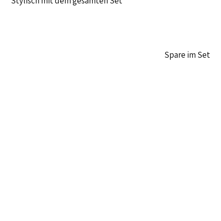
Stylisch mit dem gesamten Set
Spare im Set