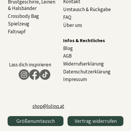
Kontakt
Brustgeschirre, Leinen
& Halsbänder
Umtausch & Rückgabe
Crossbody Bag
FAQ
Spielzeug
Über uns
Faltnapf
Infos & Rechtliches
Blog
AGB
Widerrufserklärung
Lass dich inspirieren
Datenschutzerklärung
Impressum
shop@lolinq.at
Größenumtausch
Vertrag widerrufen