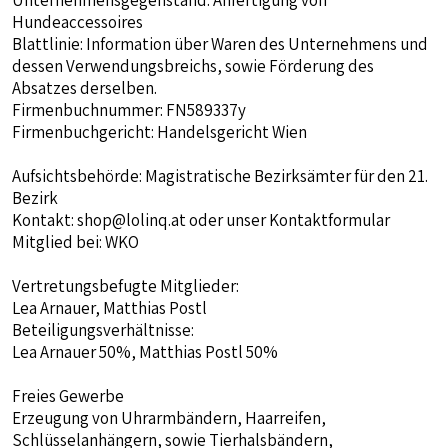
Hundeaccessoires
Blattlinie: Information über Waren des Unternehmens und
dessen Verwendungsbreichs, sowie Förderung des
Absatzes derselben.
Firmenbuchnummer: FN589337y
Firmenbuchgericht: Handelsgericht Wien
Aufsichtsbehörde: Magistratische Bezirksämter für den 21.
Bezirk
Kontakt:
shop@lolinq.at
oder unser Kontaktformular
Mitglied bei: WKO
Vertretungsbefugte Mitglieder:
Lea Arnauer, Matthias Postl
Beteiligungsverhältnisse:
Lea Arnauer 50%, Matthias Postl 50%
Freies Gewerbe
Erzeugung von Uhrarmbändern, Haarreifen,
Schlüsselanhängern, sowie Tierhalsbändern,