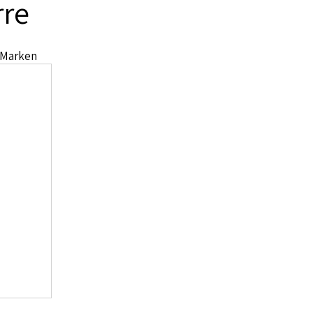
rre
 Marken