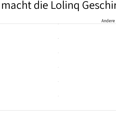
 macht die Lolinq Geschi
Andere