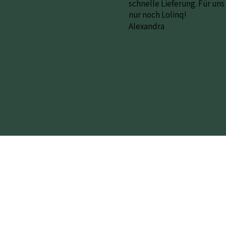
schnelle Lieferung. Für uns
nur noch Lolinq!
Alexandra