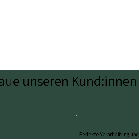
raue unseren Kund:innen
Perfekte Verarbeitung und