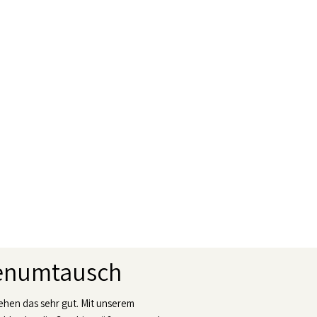
ßenumtausch
tehen das sehr gut. Mit unserem