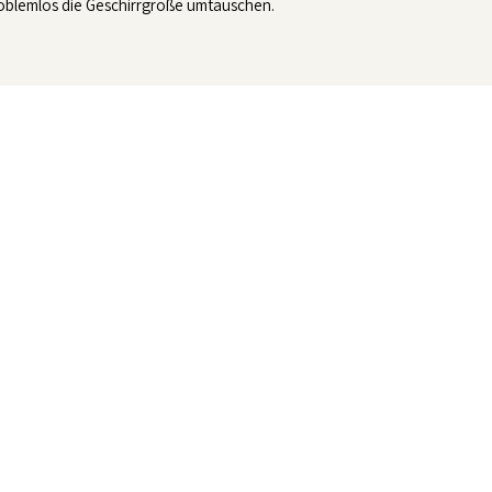
blemlos die Geschirrgröße umtauschen.