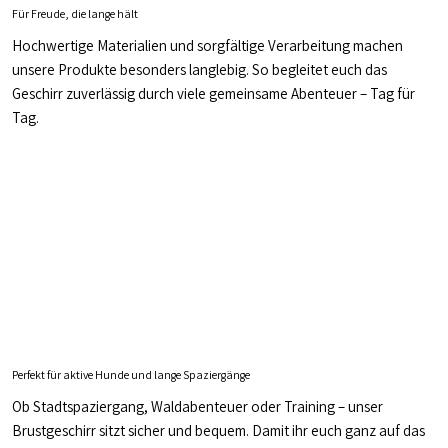
Für Freude, die lange hält
Hochwertige Materialien und sorgfältige Verarbeitung machen
unsere Produkte besonders langlebig. So begleitet euch das
Geschirr zuverlässig durch viele gemeinsame Abenteuer – Tag für
Tag.
Perfekt für aktive Hunde und lange Spaziergänge
Ob Stadtspaziergang, Waldabenteuer oder Training – unser
Brustgeschirr sitzt sicher und bequem. Damit ihr euch ganz auf das