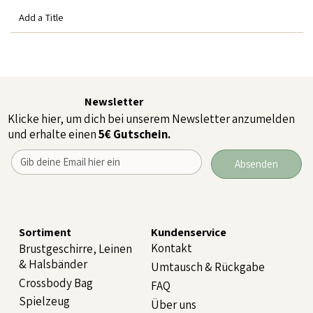
Add a Title
Newsletter
Klicke hier, um dich bei unserem Newsletter anzumelden
und erhalte einen
5€ Gutschein.
Absenden
Sortiment
Kundenservice
Kontakt
Brustgeschirre, Leinen
& Halsbänder
Umtausch & Rückgabe
Crossbody Bag
FAQ
Spielzeug
Über uns