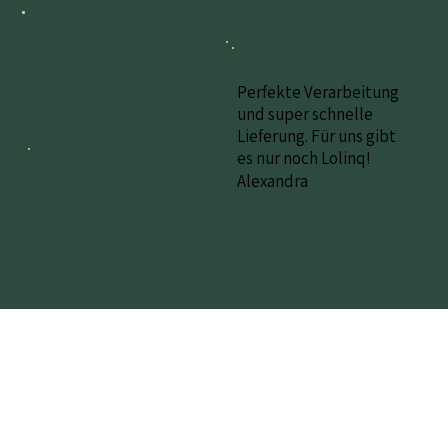
Perfekte Verarbeitung
und super schnelle
Lieferung. Für uns gibt
es nur noch Lolinq!
Alexandra