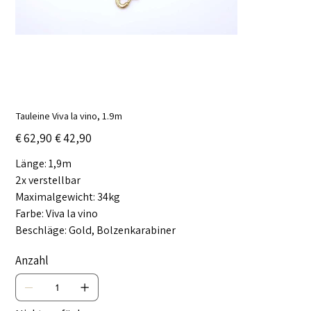
Tauleine Viva la vino, 1.9m
Ursprünglicher
Angebotspreis
€ 62,90
€ 42,90
Preis
Länge: 1,9m
2x verstellbar
Maximalgewicht: 34kg
Farbe: Viva la vino
Beschläge: Gold, Bolzenkarabiner
Anzahl