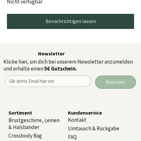
Nicht verfügbar
Benachrichtigen lassen
Newsletter
Klicke hier, um dich bei unserem Newsletter anzumelden
und erhalte einen
5€ Gutschein.
Absenden
Sortiment
Kundenservice
Kontakt
Brustgeschirre, Leinen
& Halsbänder
Umtausch & Rückgabe
Crossbody Bag
FAQ