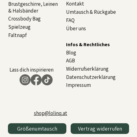
Kontakt
Brustgeschirre, Leinen
& Halsbänder
Umtausch & Rückgabe
Crossbody Bag
FAQ
Spielzeug
Über uns
Faltnapf
Infos & Rechtliches
Blog
AGB
Widerrufserklärung
Lass dich inspirieren
Datenschutzerklärung
Impressum
shop@lolinq.at
Größenumtausch
Vertrag widerrufen