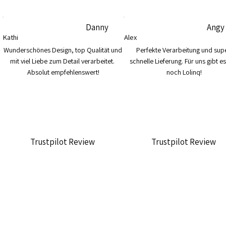
Danny
Angy
Kathi
Alex
Wunderschönes Design, top Qualität und 
Perfekte Verarbeitung und supe
mit viel Liebe zum Detail verarbeitet. 
schnelle Lieferung. Für uns gibt es
Absolut empfehlenswert!
noch Lolinq!
Trustpilot Review
Trustpilot Review