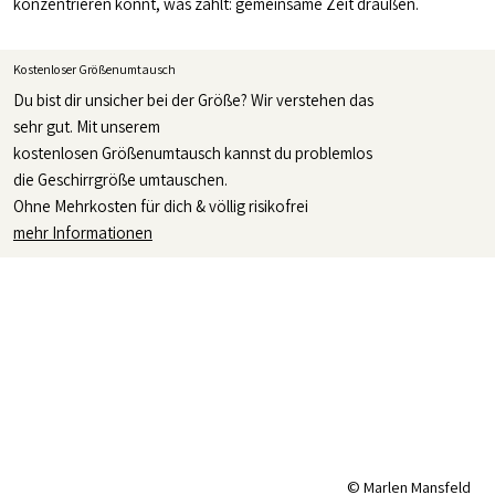
konzentrieren könnt, was zählt: gemeinsame Zeit draußen.
Kostenloser Größenumtausch
Du bist dir unsicher bei der Größe? Wir verstehen das
sehr gut. Mit unserem
kostenlosen Größenumtausch kannst du problemlos
die Geschirrgröße umtauschen.
Ohne Mehrkosten für dich & völlig risikofrei
mehr Informationen
© Marlen Mansfeld