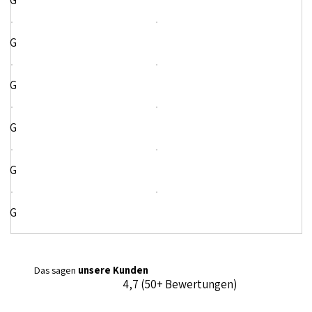
G
G
G
G
G
G
Das sagen
unsere Kunden
4,7 (50+ Bewertungen)