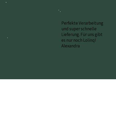
Perfekte Verarbeitung
und super schnelle
Lieferung. Für uns gibt
es nur noch Lolinq!
Alexandra