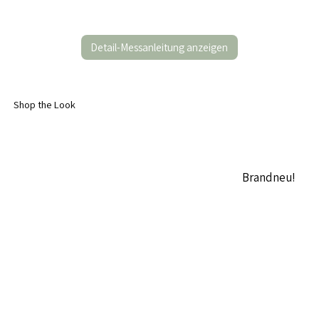
Detail-Messanleitung anzeigen
Shop the Look
Brandneu!