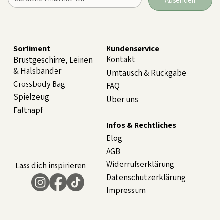
Absenden
Sortiment
Kundenservice
Kontakt
Brustgeschirre, Leinen
& Halsbänder
Umtausch & Rückgabe
Crossbody Bag
FAQ
Spielzeug
Über uns
Faltnapf
Infos & Rechtliches
Blog
AGB
Widerrufserklärung
Lass dich inspirieren
Datenschutzerklärung
Impressum