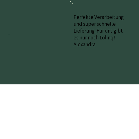
Perfekte Verarbeitung
und super schnelle
Lieferung. Für uns gibt
es nur noch Lolinq!
Alexandra