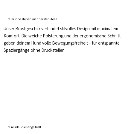
Eure Hunde stehen an oberster Stelle
Unser Brustgeschirr verbindet stilvolles Design mit maximalem
Komfort. Die weiche Polsterung und der ergonomische Schnitt
geben deinem Hund volle Bewegungsfreiheit – für entspannte
Spaziergänge ohne Druckstellen.
Für Freude, die lange hält