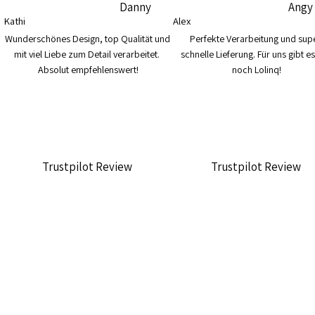
Danny
Angy
Kathi
Alex
Wunderschönes Design, top Qualität und 
Perfekte Verarbeitung und supe
mit viel Liebe zum Detail verarbeitet. 
schnelle Lieferung. Für uns gibt es
Absolut empfehlenswert!
noch Lolinq!
Trustpilot Review
Trustpilot Review