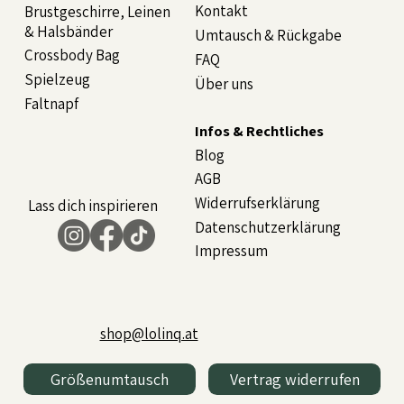
Kontakt
Brustgeschirre, Leinen
& Halsbänder
Umtausch & Rückgabe
Crossbody Bag
FAQ
Spielzeug
Über uns
Faltnapf
Infos & Rechtliches
Blog
AGB
Widerrufserklärung
Lass dich inspirieren
Datenschutzerklärung
Impressum
shop@lolinq.at
Größenumtausch
Vertrag widerrufen