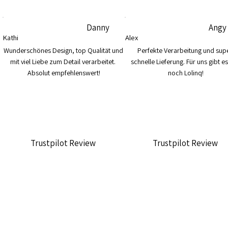
Danny
Angy
Kathi
Alex
Wunderschönes Design, top Qualität und 
Perfekte Verarbeitung und supe
mit viel Liebe zum Detail verarbeitet. 
schnelle Lieferung. Für uns gibt es
Absolut empfehlenswert!
noch Lolinq!
Trustpilot Review
Trustpilot Review