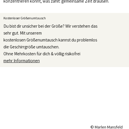
konzentrieren könnt, was zählt: gemeinsame Zeit draußen.
Kostenloser Größenumtausch
Du bist dir unsicher bei der Größe? Wir verstehen das
sehr gut. Mit unserem
kostenlosen Größenumtausch kannst du problemlos
die Geschirrgröße umtauschen.
Ohne Mehrkosten für dich & völlig risikofrei
mehr Informationen
© Marlen Mansfeld