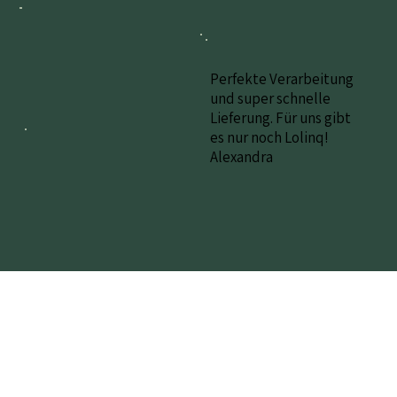
Perfekte Verarbeitung
und super schnelle
Lieferung. Für uns gibt
es nur noch Lolinq!
Alexandra