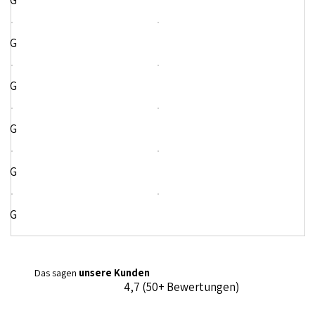
G
G
G
G
G
G
Das sagen
unsere Kunden
4,7 (50+ Bewertungen)