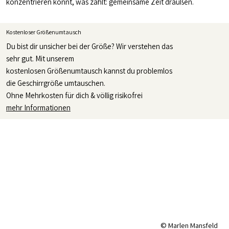
konzentrieren könnt, was zählt: gemeinsame Zeit draußen.
Kostenloser Größenumtausch
Du bist dir unsicher bei der Größe? Wir verstehen das
sehr gut. Mit unserem
kostenlosen Größenumtausch kannst du problemlos
die Geschirrgröße umtauschen.
Ohne Mehrkosten für dich & völlig risikofrei
mehr Informationen
© Marlen Mansfeld