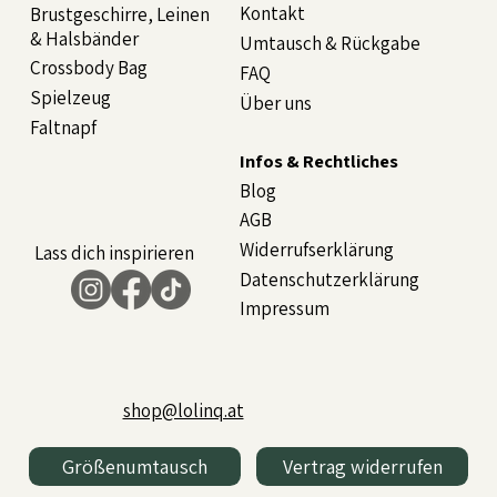
Kontakt
Brustgeschirre, Leinen
& Halsbänder
Umtausch & Rückgabe
Crossbody Bag
FAQ
Spielzeug
Über uns
Faltnapf
Infos & Rechtliches
Blog
AGB
Widerrufserklärung
Lass dich inspirieren
Datenschutzerklärung
Impressum
shop@lolinq.at
Größenumtausch
Vertrag widerrufen