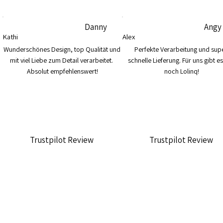
Danny
Angy
Kathi
Alex
Wunderschönes Design, top Qualität und 
Perfekte Verarbeitung und supe
mit viel Liebe zum Detail verarbeitet. 
schnelle Lieferung. Für uns gibt es
Absolut empfehlenswert!
noch Lolinq!
Trustpilot Review
Trustpilot Review