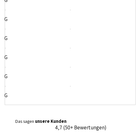
G
G
G
G
G
G
Das sagen
unsere Kunden
4,7 (50+ Bewertungen)