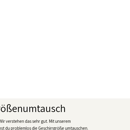
Größenumtausch
 Wir verstehen das sehr gut. Mit unserem
t du problemlos die Geschirrgröße umtauschen.