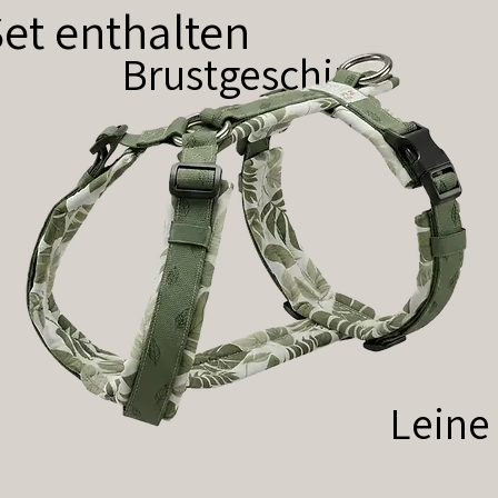
et enthalten
Brustgeschirr
Leine