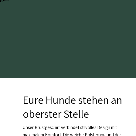
Eure Hunde stehen an
oberster Stelle
Unser Brustgeschirr verbindet stilvolles Design mit
maximalem Komfort. Die weiche Polsterung und der