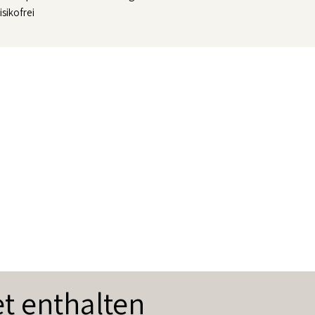
isikofrei
t enthalten