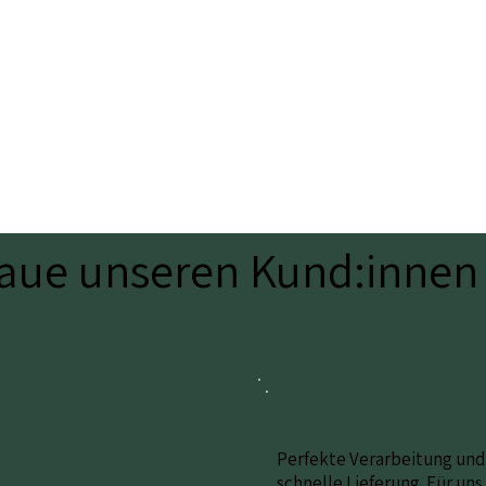
raue unseren Kund:innen
Perfekte Verarbeitung und
schnelle Lieferung. Für uns