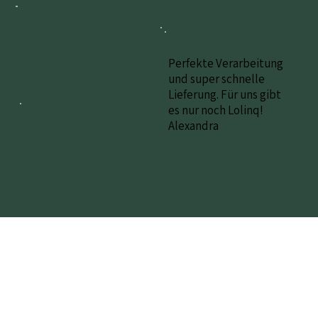
Perfekte Verarbeitung
und super schnelle
Lieferung. Für uns gibt
es nur noch Lolinq!
Alexandra