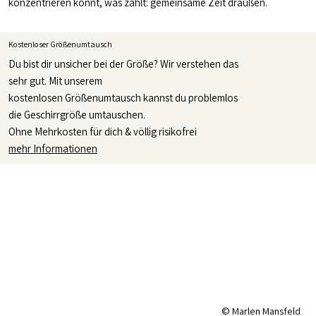
konzentrieren könnt, was zählt: gemeinsame Zeit draußen.
Kostenloser Größenumtausch
Du bist dir unsicher bei der Größe? Wir verstehen das
sehr gut. Mit unserem
kostenlosen Größenumtausch kannst du problemlos
die Geschirrgröße umtauschen.
Ohne Mehrkosten für dich & völlig risikofrei
mehr Informationen
© Marlen Mansfeld