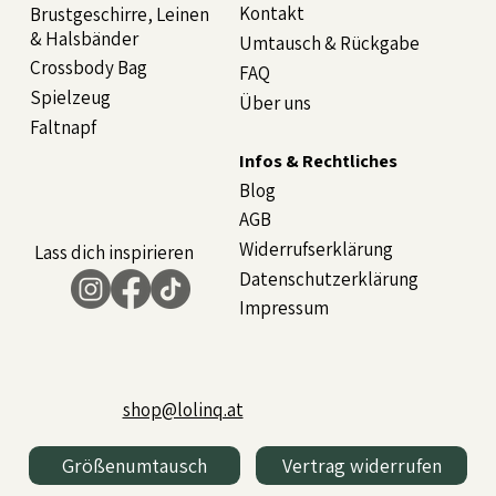
Kontakt
Brustgeschirre, Leinen
& Halsbänder
Umtausch & Rückgabe
Crossbody Bag
FAQ
Spielzeug
Über uns
Faltnapf
Infos & Rechtliches
Blog
AGB
Widerrufserklärung
Lass dich inspirieren
Datenschutzerklärung
Impressum
shop@lolinq.at
Größenumtausch
Vertrag widerrufen