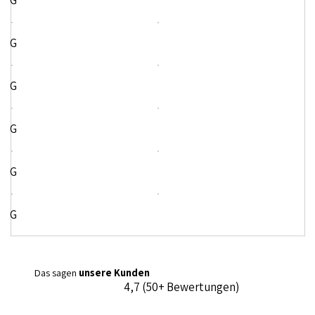
G
G
G
G
G
G
Das sagen
unsere Kunden
4,7 (50+ Bewertungen)