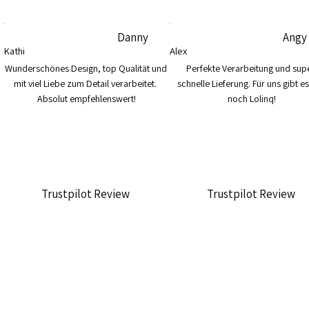
Danny
Angy
Kathi
Alex
Wunderschönes Design, top Qualität und 
Perfekte Verarbeitung und supe
mit viel Liebe zum Detail verarbeitet. 
schnelle Lieferung. Für uns gibt es
Absolut empfehlenswert!
noch Lolinq!
Trustpilot Review
Trustpilot Review