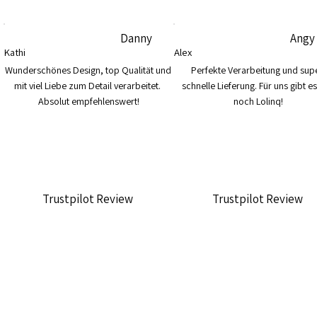
Danny
Angy
Kathi
Alex
Wunderschönes Design, top Qualität und 
Perfekte Verarbeitung und supe
mit viel Liebe zum Detail verarbeitet. 
schnelle Lieferung. Für uns gibt es
Absolut empfehlenswert!
noch Lolinq!
Trustpilot Review
Trustpilot Review