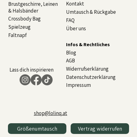
Kontakt
Brustgeschirre, Leinen
& Halsbänder
Umtausch & Rückgabe
Crossbody Bag
FAQ
Spielzeug
Über uns
Faltnapf
Infos & Rechtliches
Blog
AGB
Widerrufserklärung
Lass dich inspirieren
Datenschutzerklärung
Impressum
shop@lolinq.at
Größenumtausch
Vertrag widerrufen