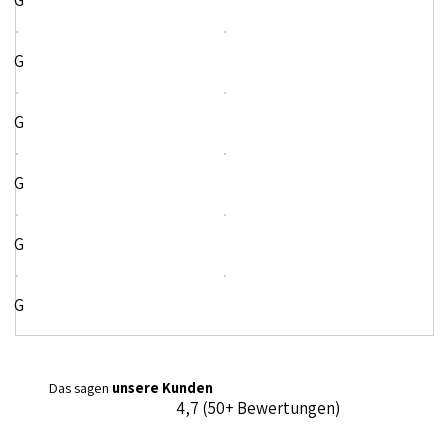
G
G
G
G
G
G
Das sagen
unsere Kunden
4,7 (50+ Bewertungen)