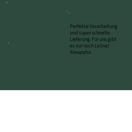
Perfekte Verarbeitung
und super schnelle
Lieferung. Für uns gibt
es nur noch Lolinq!
Alexandra