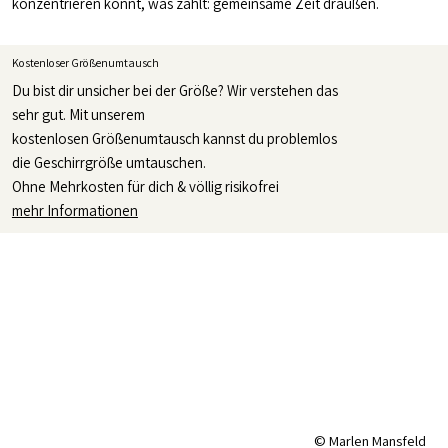
konzentrieren könnt, was zählt: gemeinsame Zeit draußen.
Kostenloser Größenumtausch
Du bist dir unsicher bei der Größe? Wir verstehen das
sehr gut. Mit unserem
kostenlosen Größenumtausch kannst du problemlos
die Geschirrgröße umtauschen.
Ohne Mehrkosten für dich & völlig risikofrei
mehr Informationen
© Marlen Mansfeld