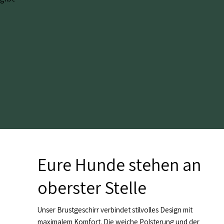
Eure Hunde stehen an
oberster Stelle
Unser Brustgeschirr verbindet stilvolles Design mit
maximalem Komfort. Die weiche Polsterung und der