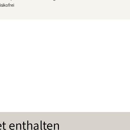
isikofrei
t enthalten