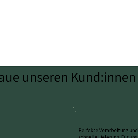
raue unseren Kund:innen
Perfekte Verarbeitung und
schnelle Lieferung. Für uns