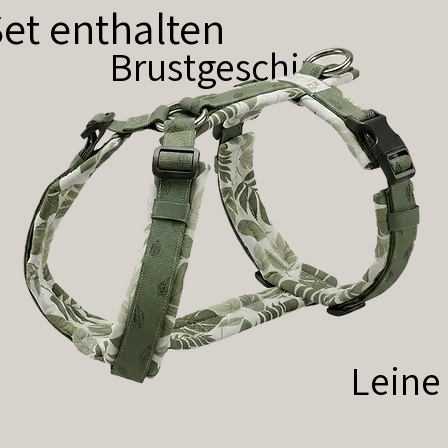
et enthalten
Brustgeschirr
Leine