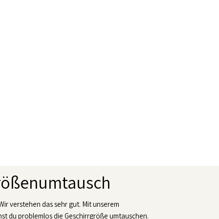
Größenumtausch
 Wir verstehen das sehr gut. Mit unserem
t du problemlos die Geschirrgröße umtauschen.