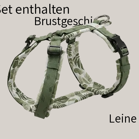
et enthalten
Brustgeschirr
Leine