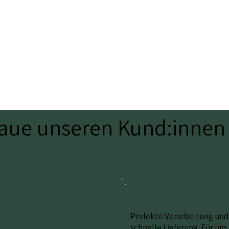
raue unseren Kund:innen
Perfekte Verarbeitung und
schnelle Lieferung. Für uns