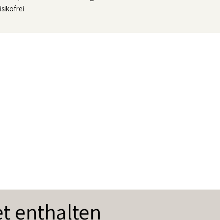
isikofrei
t enthalten