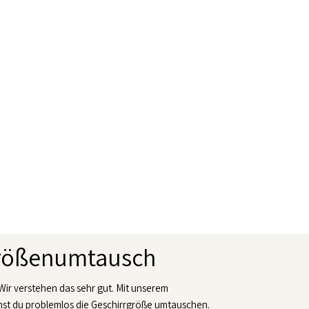
Größenumtausch
 Wir verstehen das sehr gut. Mit unserem
t du problemlos die Geschirrgröße umtauschen.