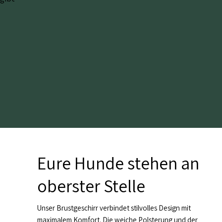
Eure Hunde stehen an
oberster Stelle
Unser Brustgeschirr verbindet stilvolles Design mit
maximalem Komfort. Die weiche Polsterung und der