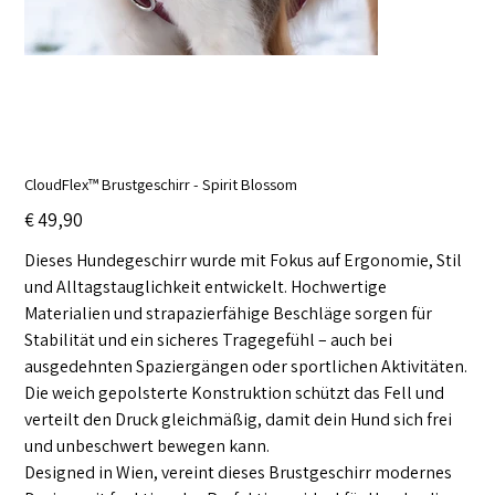
CloudFlex™ Brustgeschirr - Spirit Blossom
Preis
€ 49,90
Dieses Hundegeschirr wurde mit Fokus auf Ergonomie, Stil
und Alltagstauglichkeit entwickelt. Hochwertige
Materialien und strapazierfähige Beschläge sorgen für
Stabilität und ein sicheres Tragegefühl – auch bei
ausgedehnten Spaziergängen oder sportlichen Aktivitäten.
Die weich gepolsterte Konstruktion schützt das Fell und
verteilt den Druck gleichmäßig, damit dein Hund sich frei
und unbeschwert bewegen kann.
Designed in Wien, vereint dieses Brustgeschirr modernes