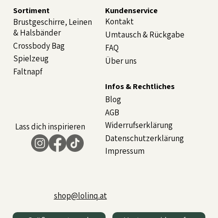
Sortiment
Kundenservice
Kontakt
Brustgeschirre, Leinen
& Halsbänder
Umtausch & Rückgabe
Crossbody Bag
FAQ
Spielzeug
Über uns
Faltnapf
Infos & Rechtliches
Blog
AGB
Widerrufserklärung
Lass dich inspirieren
Datenschutzerklärung
Impressum
shop@lolinq.at