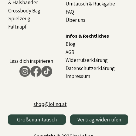
& Halsbänder
Umtausch & Rückgabe
Crossbody Bag
FAQ
Spielzeug
Über uns
Faltnapf
Infos & Rechtliches
Blog
AGB
Widerrufserklärung
Lass dich inspirieren
Datenschutzerklärung
Impressum
shop@lolinq.at
Größenumtausch
Vertrag widerrufen