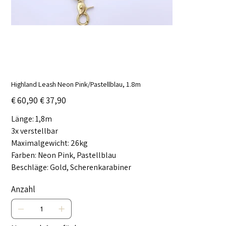
Highland Leash Neon Pink/Pastellblau, 1.8m
Ursprünglicher
Angebotspreis
€ 60,90
€ 37,90
Preis
Länge: 1,8m
3x verstellbar
Maximalgewicht: 26kg
Farben: Neon Pink, Pastellblau
Beschläge: Gold, Scherenkarabiner
Anzahl