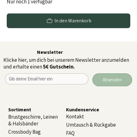
Nur noch 1 verfügbar
In den Warenkorb
Newsletter
Klicke hier, um dich bei unserem Newsletter anzumelden
und erhalte einen
5€ Gutschein.
Absenden
Sortiment
Kundenservice
Kontakt
Brustgeschirre, Leinen
& Halsbänder
Umtausch & Rückgabe
Crossbody Bag
FAQ