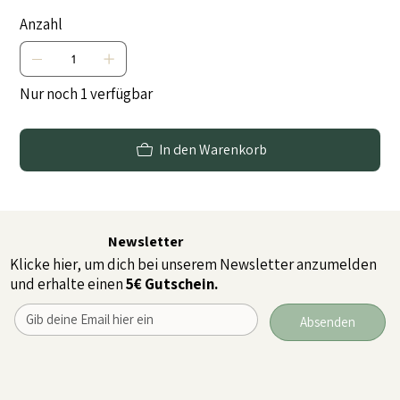
Anzahl
Nur noch 1 verfügbar
In den Warenkorb
Newsletter
Klicke hier, um dich bei unserem Newsletter anzumelden
und erhalte einen
5€ Gutschein.
Absenden