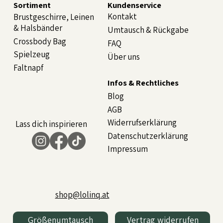
Sortiment
Kundenservice
Kontakt
Brustgeschirre, Leinen
& Halsbänder
Umtausch & Rückgabe
Crossbody Bag
FAQ
Spielzeug
Über uns
Faltnapf
Infos & Rechtliches
Blog
AGB
Widerrufserklärung
Lass dich inspirieren
Datenschutzerklärung
Impressum
shop@lolinq.at
Größenumtausch
Vertrag widerrufen