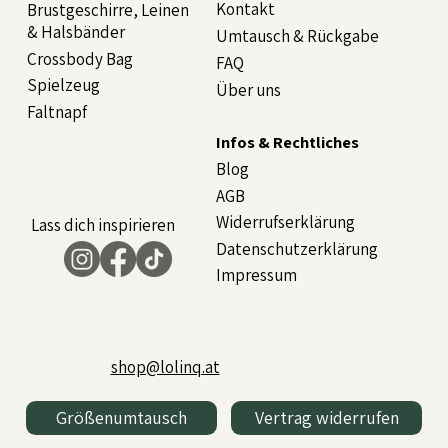
Kontakt
Brustgeschirre, Leinen
& Halsbänder
Umtausch & Rückgabe
Crossbody Bag
FAQ
Spielzeug
Über uns
Faltnapf
Infos & Rechtliches
Blog
AGB
Widerrufserklärung
Lass dich inspirieren
Datenschutzerklärung
Impressum
shop@lolinq.at
Größenumtausch
Vertrag widerrufen