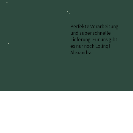
Perfekte Verarbeitung
und super schnelle
Lieferung. Für uns gibt
es nur noch Lolinq!
Alexandra