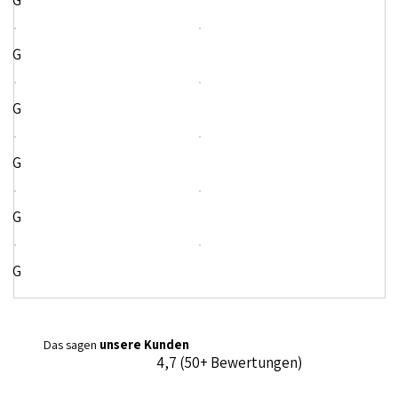
G
G
G
G
G
G
Das sagen
unsere Kunden
4,7 (50+ Bewertungen)