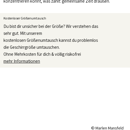
konzentrieren könnt, was zählt: gemeinsame Zeit draußen.
Kostenloser Größenumtausch
Du bist dir unsicher bei der Größe? Wir verstehen das
sehr gut. Mit unserem
kostenlosen Größenumtausch kannst du problemlos
die Geschirrgröße umtauschen.
Ohne Mehrkosten für dich & völlig risikofrei
mehr Informationen
© Marlen Mansfeld