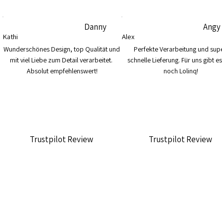
Danny
Angy
Kathi
Alex
Wunderschönes Design, top Qualität und 
Perfekte Verarbeitung und supe
mit viel Liebe zum Detail verarbeitet. 
schnelle Lieferung. Für uns gibt es
Absolut empfehlenswert!
noch Lolinq!
Trustpilot Review
Trustpilot Review