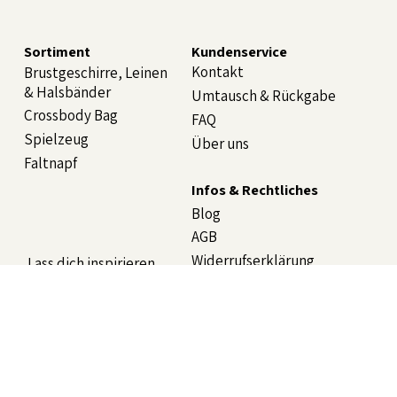
Absenden
Sortiment
Kundenservice
Kontakt
Brustgeschirre, Leinen
& Halsbänder
Umtausch & Rückgabe
Crossbody Bag
FAQ
Spielzeug
Über uns
Faltnapf
Infos & Rechtliches
Blog
AGB
Widerrufserklärung
Lass dich inspirieren
Datenschutzerklärung
Impressum