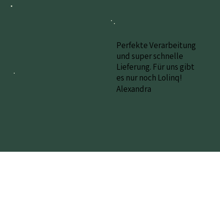
Perfekte Verarbeitung
und super schnelle
Lieferung. Für uns gibt
es nur noch Lolinq!
Alexandra