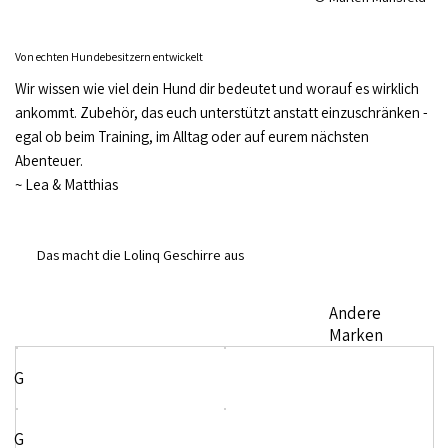
Von echten Hundebesitzern entwickelt
Wir wissen wie viel dein Hund dir bedeutet und worauf es wirklich
ankommt. Zubehör, das euch unterstützt anstatt einzuschränken -
egal ob beim Training, im Alltag oder auf eurem nächsten
Abenteuer.
~
Lea & Matthias
Das macht die Lolinq Geschirre aus
Andere
Marken
G
G