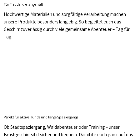
Für Freude, die lange hält
Hochwertige Materialien und sorgfältige Verarbeitung machen
unsere Produkte besonders langlebig. So begleitet euch das
Geschirr zuverlässig durch viele gemeinsame Abenteuer – Tag für
Tag.
Perfekt für aktive Hunde und lange Spaziergänge
Ob Stadtspaziergang, Waldabenteuer oder Training – unser
Brustgeschirr sitzt sicher und bequem. Damit ihr euch ganz auf das