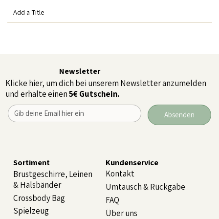
Add a Title
Newsletter
Klicke hier, um dich bei unserem Newsletter anzumelden
und erhalte einen
5€ Gutschein.
Absenden
Sortiment
Kundenservice
Kontakt
Brustgeschirre, Leinen
& Halsbänder
Umtausch & Rückgabe
Crossbody Bag
FAQ
Spielzeug
Über uns