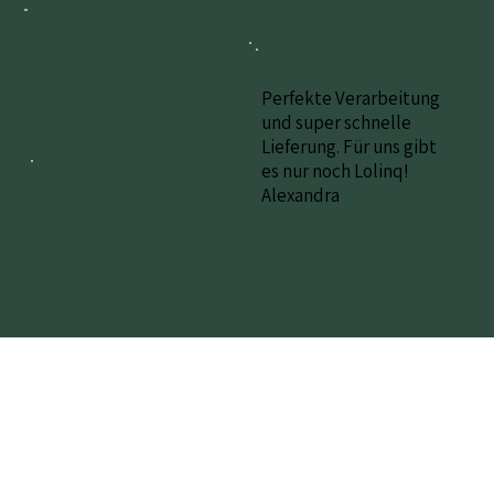
Perfekte Verarbeitung
und super schnelle
Lieferung. Für uns gibt
es nur noch Lolinq!
Alexandra