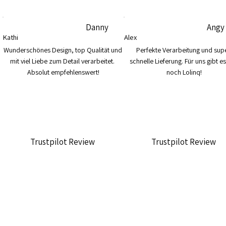
Danny
Angy
Kathi
Alex
Wunderschönes Design, top Qualität und 
Perfekte Verarbeitung und supe
mit viel Liebe zum Detail verarbeitet. 
schnelle Lieferung. Für uns gibt es
Absolut empfehlenswert!
noch Lolinq!
Trustpilot Review
Trustpilot Review