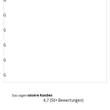
G
G
G
G
G
G
Das sagen
unsere Kunden
4,7 (50+ Bewertungen)