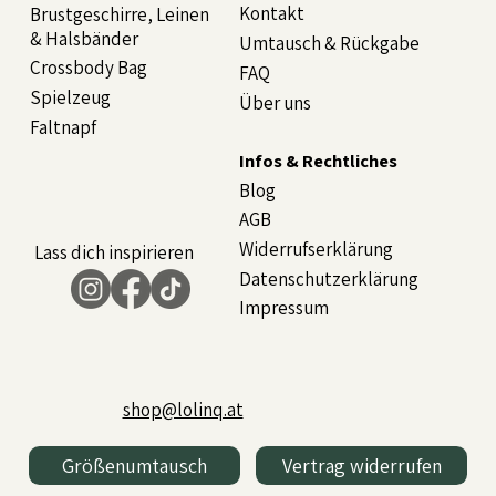
Kontakt
Brustgeschirre, Leinen
& Halsbänder
Umtausch & Rückgabe
Crossbody Bag
FAQ
Spielzeug
Über uns
Faltnapf
Infos & Rechtliches
Blog
AGB
Widerrufserklärung
Lass dich inspirieren
Datenschutzerklärung
Impressum
shop@lolinq.at
Größenumtausch
Vertrag widerrufen