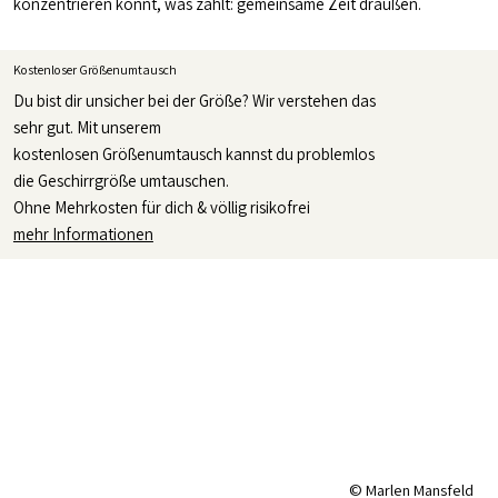
konzentrieren könnt, was zählt: gemeinsame Zeit draußen.
Kostenloser Größenumtausch
Du bist dir unsicher bei der Größe? Wir verstehen das
sehr gut. Mit unserem
kostenlosen Größenumtausch kannst du problemlos
die Geschirrgröße umtauschen.
Ohne Mehrkosten für dich & völlig risikofrei
mehr Informationen
© Marlen Mansfeld